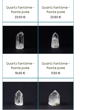
Quartz fantôme -
Quartz fantôme -
Pointe polie
Pointe polie
Prix
Prix
23,50 €
23,80 €
Quartz fantôme -
Quartz fantôme -
Pointe polie
Pointe polie
Prix
Prix
19,90 €
11,50 €