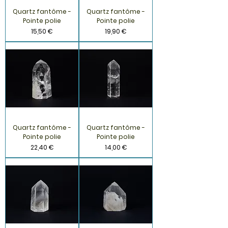
Quartz fantôme -
Quartz fantôme -
Pointe polie
Pointe polie
Prix
Prix
15,50 €
19,90 €
Quartz fantôme -
Quartz fantôme -
Pointe polie
Pointe polie
Prix
Prix
22,40 €
14,00 €