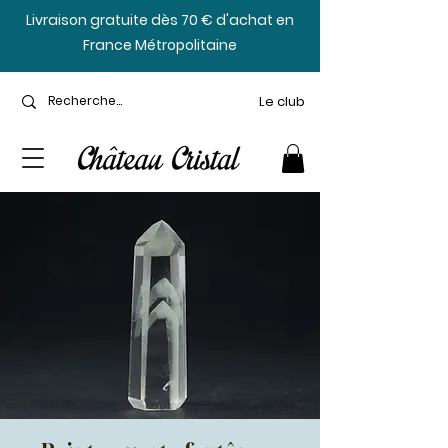
​Livraison gratuite dès 70 € d'achat en
France Métropolitaine
Le club