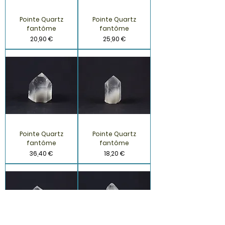
Pointe Quartz
Pointe Quartz
fantôme
fantôme
Prix
Prix
20,90 €
25,90 €
Pointe Quartz
Pointe Quartz
fantôme
fantôme
Prix
Prix
36,40 €
18,20 €