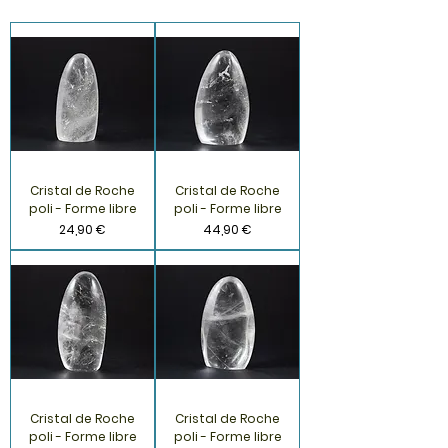
Cristal de Roche
Cristal de Roche
poli - Forme libre
poli - Forme libre
Prix
Prix
24,90 €
44,90 €
Cristal de Roche
Cristal de Roche
poli - Forme libre
poli - Forme libre