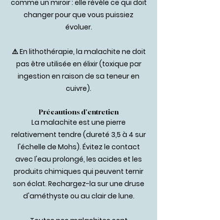
comme un miroir : elle révèle ce qui doit
changer pour que vous puissiez
évoluer.
⚠️ En lithothérapie, la malachite ne doit
pas être utilisée en élixir (toxique par
ingestion en raison de sa teneur en
cuivre).
Précautions d'entretien
La malachite est une pierre
relativement tendre (dureté 3,5 à 4 sur
l'échelle de Mohs). Évitez le contact
avec l'eau prolongé, les acides et les
produits chimiques qui peuvent ternir
son éclat. Rechargez-la sur une druse
d'améthyste ou au clair de lune.