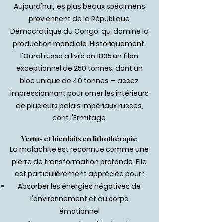
Aujourd'hui, les plus beaux spécimens
proviennent de la République
Démocratique du Congo, qui domine la
production mondiale. Historiquement,
l'Oural russe a livré en 1835 un filon
exceptionnel de 250 tonnes, dont un
bloc unique de 40 tonnes — assez
impressionnant pour orner les intérieurs
de plusieurs palais impériaux russes,
dont l'Ermitage.
Vertus et bienfaits en lithothérapie
La malachite est reconnue comme une
pierre de transformation profonde. Elle
est particulièrement appréciée pour :
Absorber les énergies négatives de
l'environnement et du corps
émotionnel