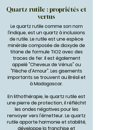
Quartz rutile : propriétés et
vertus
Le quartz rutile comme son nom
l'indique, est un quartz à inclusions
de rutile. Le rutile est une espèce
minérale composée de dioxyde de
titane de formule TiO2 avec des
traces de fer. Il est également
appelé "Cheveux de Vénus" ou
"Flèche d'Amour". Les gisements
importants se trouvent au Brésil et
à Madagascar.
En lithothérapie, le quartz rutile est
une pierre de protection, il réfléchit
les ondes négatives pour les
renvoyer vers l'émetteur. Le quartz
rutile apporte harmonie et stabilité,
développe la franchise et