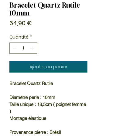
Bracelet Quartz Rutile
10mm
Prix
64,90 €
Quantité
*
Ajouter au panier
Bracelet Quartz Rutile
Diamètre perle : 10mm
Taille unique : 18,5cm ( poignet femme
)
Montage élastique
Provenance pierre : Brésil