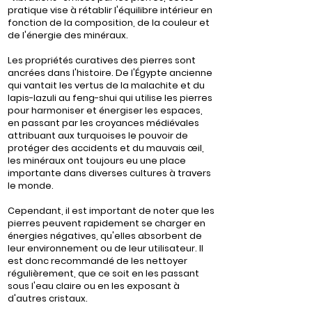
pratique vise à rétablir l'équilibre intérieur en
fonction de la composition, de la couleur et
de l'énergie des minéraux.
Les propriétés curatives des pierres sont
ancrées dans l'histoire. De l'Égypte ancienne
qui vantait les vertus de la malachite et du
lapis-lazuli au feng-shui qui utilise les pierres
pour harmoniser et énergiser les espaces,
en passant par les croyances médiévales
attribuant aux turquoises le pouvoir de
protéger des accidents et du mauvais œil,
les minéraux ont toujours eu une place
importante dans diverses cultures à travers
le monde.
Cependant, il est important de noter que les
pierres peuvent rapidement se charger en
énergies négatives, qu'elles absorbent de
leur environnement ou de leur utilisateur. Il
est donc recommandé de les nettoyer
régulièrement, que ce soit en les passant
sous l'eau claire ou en les exposant à
d'autres cristaux.