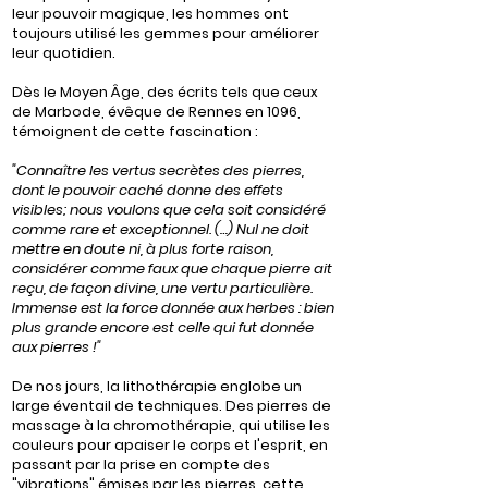
leur pouvoir magique, les hommes ont
toujours utilisé les gemmes pour améliorer
leur quotidien.
Dès le Moyen Âge, des écrits tels que ceux
de Marbode, évêque de Rennes en 1096,
témoignent de cette fascination :
"Connaître les vertus secrètes des pierres,
dont le pouvoir caché donne des effets
visibles; nous voulons que cela soit considéré
comme rare et exceptionnel. (…) Nul ne doit
mettre en doute ni, à plus forte raison,
considérer comme faux que chaque pierre ait
reçu, de façon divine, une vertu particulière.
Immense est la force donnée aux herbes : bien
plus grande encore est celle qui fut donnée
aux pierres !"
De nos jours, la lithothérapie englobe un
large éventail de techniques. Des pierres de
massage à la chromothérapie, qui utilise les
couleurs pour apaiser le corps et l'esprit, en
passant par la prise en compte des
"vibrations" émises par les pierres, cette