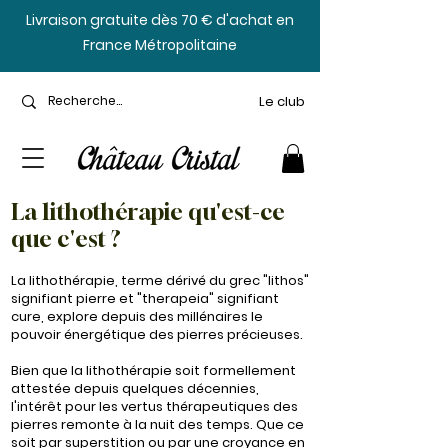
​Livraison gratuite dès 70 € d'achat en
France Métropolitaine
Le club
La lithothérapie qu'est-ce
que c'est ?
La lithothérapie, terme dérivé du grec "lithos"
signifiant pierre et "therapeia" signifiant
cure, explore depuis des millénaires le
pouvoir énergétique des pierres précieuses.
Bien que la lithothérapie soit formellement
attestée depuis quelques décennies,
l'intérêt pour les vertus thérapeutiques des
pierres remonte à la nuit des temps. Que ce
soit par superstition ou par une croyance en