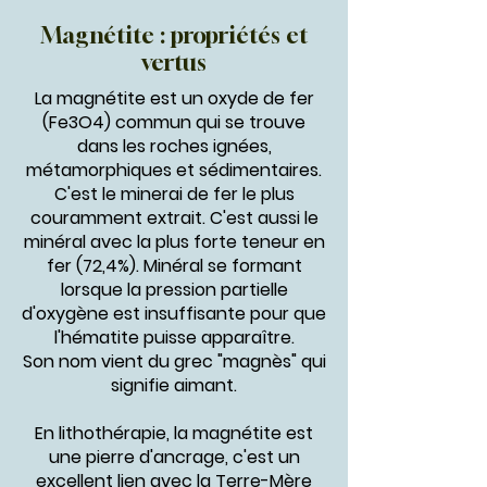
Magnétite : propriétés et
vertus
La magnétite est un oxyde de fer
(Fe3O4) commun qui se trouve
dans les roches ignées,
métamorphiques et sédimentaires.
C'est le minerai de fer le plus
couramment extrait. C'est aussi le
minéral avec la plus forte teneur en
fer (72,4%). Minéral se formant
lorsque la pression partielle
d'oxygène est insuffisante pour que
l'hématite puisse apparaître.
Son nom vient du grec "magnès" qui
signifie aimant.
En lithothérapie, la magnétite est
une pierre d'ancrage, c'est un
excellent lien avec la Terre-Mère