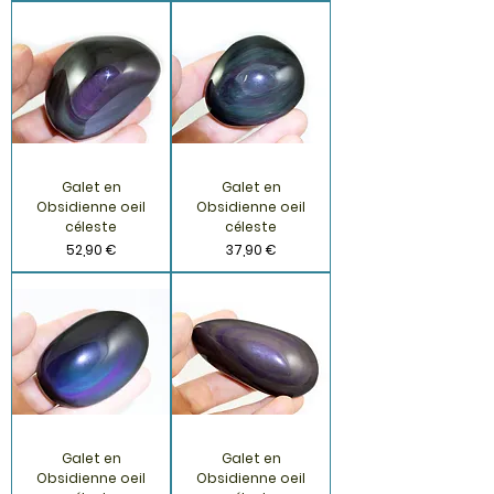
Galet en
Galet en
Obsidienne oeil
Obsidienne oeil
céleste
céleste
Prix
Prix
52,90 €
37,90 €
Galet en
Galet en
Obsidienne oeil
Obsidienne oeil