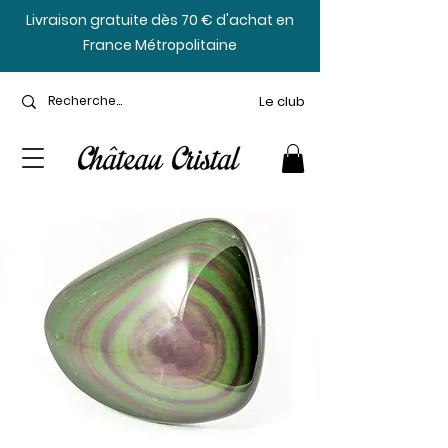
​Livraison gratuite dès 70 € d'achat en
France Métropolitaine
Le club