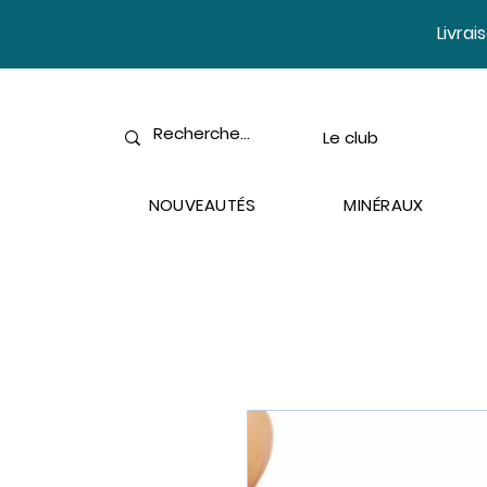
​Livra
Le club
NOUVEAUTÉS
MINÉRAUX