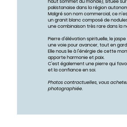
haut sommet du monde), située sur l
pakistanaise dans la région autonome
Malgré son nom commercial, ce n'es
un granit blanc composé de nodules 
une combinaison très rare dans la n
Pierre d'élévation spirituelle, le jas
une voie pour avancer, tout en garda
Elle nous lie à l'énérgie de cette m
apporte harmonie et paix.
C'est également une pierre qui fav
et la confiance en soi.
Photos contractuelles, vous achetez
photographiée.