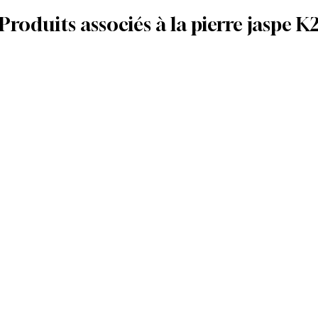
Produits associés à la pierre jaspe K