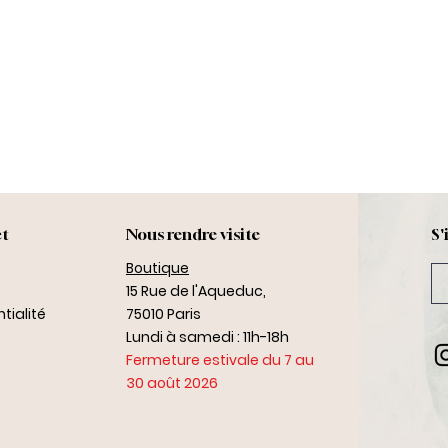
ct
Nous rendre visite
S'
Boutique
15 Rue de l'Aqueduc,
tialité
75010 Paris
Lundi à samedi : 11h-18h
Fermeture estivale du 7 au
30 août 2026