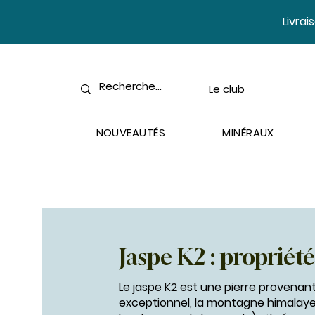
​Livra
Le club
NOUVEAUTÉS
MINÉRAUX
Jaspe K2 : propriété
Le jaspe K2 est une pierre provenant
exceptionnel, la montagne himalay