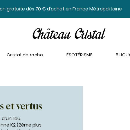
ison gratuite dès 70 € d'achat en France Métropolitaine
Cristal de roche
ÉSOTÉRISME
BIJOU
s et vertus
 d’un lieu
enne K2 (2ème plus