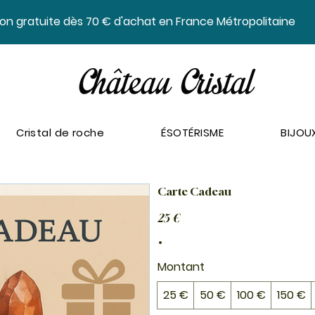
ison gratuite dès 70 € d'achat en France Métropolitaine
Cristal de roche
ÉSOTÉRISME
BIJOU
Carte Cadeau
25 €
Montant
25 €
50 €
100 €
150 €