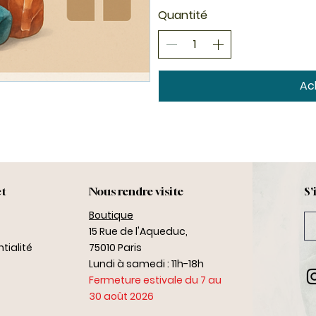
Quantité
Ac
ct
Nous rendre visite
S'
Boutique
15 Rue de l'Aqueduc,
tialité
75010 Paris
Lundi à samedi : 11h-18h
Fermeture estivale du 7 au
30 août 2026