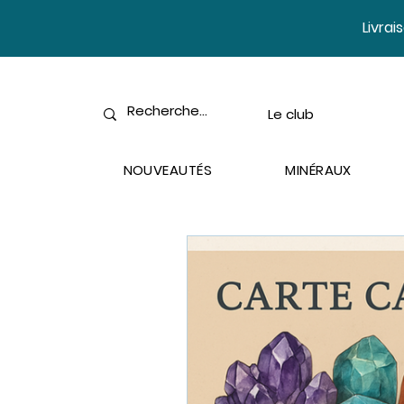
​Livra
Le club
NOUVEAUTÉS
MINÉRAUX