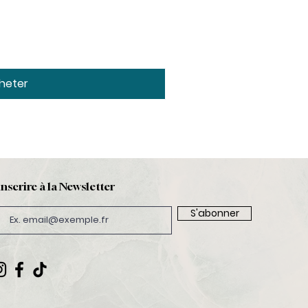
heter
inscrire à la Newsletter
S'abonner