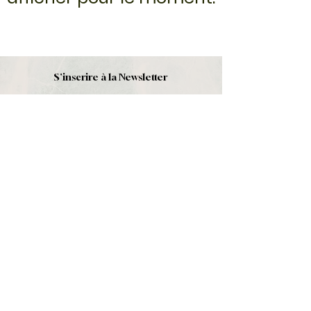
S'inscrire à la Newsletter
S'abonner
Boutique
Nouveautés
Minéraux
Cristal de roche
Le club
Politique et contact
CGV
Mentions légales
Politique de confidentialité