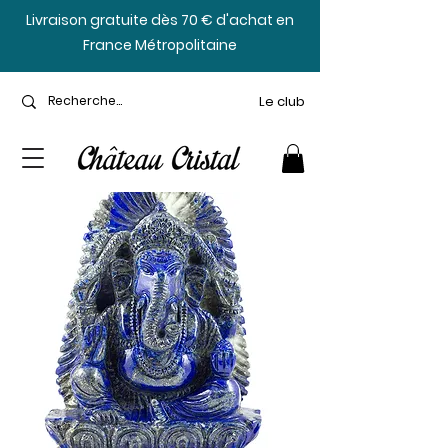
​Livraison gratuite dès 70 € d'achat en
France Métropolitaine
Le club