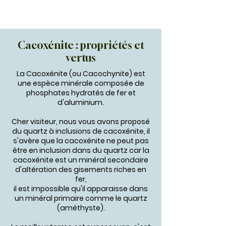
Cacoxénite : propriétés et
vertus
La Cacoxénite (ou Cacochynite) est
une espèce minérale composée de
phosphates hydratés de fer et
d'aluminium.
Cher visiteur, nous vous avons proposé
du quartz à inclusions de cacoxénite, il
s'avère que la cacoxénite ne peut pas
être en inclusion dans du quartz car la
cacoxénite est un minéral secondaire
d'altération des gisements riches en
fer,
il est impossible qu'il apparaisse dans
un minéral primaire comme le quartz
(améthyste).