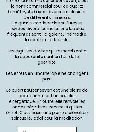
Le meilleur terme est
super seven
, c'est
le nom commercial pour ce quartz
(améthyste) avec diverses inclusions
de différents minerais.
Ce quartz contient des sulfures et
oxydes divers, les inclusions les plus
fréquentes sont : la galène, l'hématite,
la goethite et le rutile.
Les aiguilles dorées qui ressemblent à
la cacoxénite sont en fait de la
goethite.
Les effets en lithothérapie ne changent
pas :
Le quartz super seven est une pierre de
protection, c'est un bouclier
énergétique. En outre, elle renvoie les
ondes négatives vers celui qui les
émet. C'est aussi une pierre d'élévation
spirituelle, idéal pour la méditation.