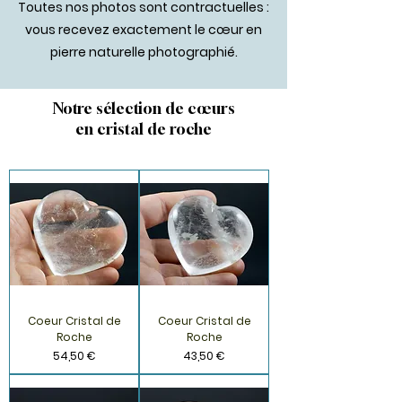
Toutes nos photos sont contractuelles :
vous recevez exactement le cœur en
pierre naturelle photographié.
Notre sélection de cœurs
en cristal de roche
Coeur Cristal de
Coeur Cristal de
Roche
Roche
Prix
Prix
54,50 €
43,50 €