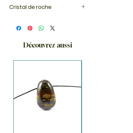
Cristal de roche
Le cristal évoque la pureté et nous
relie à notre conscience. C'est un
amplificateur énergétique et peut
donc être associé à d'autres
pierres.
Découvrez aussi