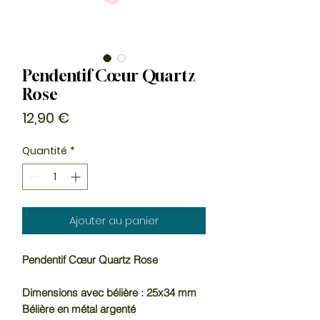
Pendentif Cœur Quartz
Rose
Prix
12,90 €
Quantité
*
Ajouter au panier
Pendentif Cœur Quartz Rose
Dimensions avec bélière : 25x34 mm
Bélière en métal argenté