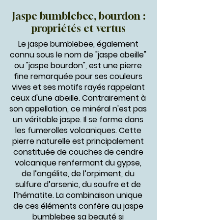
Jaspe bumblebee, bourdon :
propriétés et vertus
Le jaspe bumblebee, également
connu sous le nom de "jaspe abeille"
ou "jaspe bourdon", est une pierre
fine remarquée pour ses couleurs
vives et ses motifs rayés rappelant
ceux d'une abeille. Contrairement à
son appellation, ce minéral n'est pas
un véritable jaspe. Il se forme dans
les fumerolles volcaniques. Cette
pierre naturelle est principalement
constituée de couches de cendre
volcanique renfermant du gypse,
de l’angélite, de l’orpiment, du
sulfure d’arsenic, du soufre et de
l’hématite. La combinaison unique
de ces éléments confère au jaspe
bumblebee sa beauté si