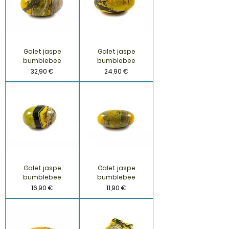
Galet jaspe
Galet jaspe
bumblebee
bumblebee
Prix
Prix
32,90 €
24,90 €
Galet jaspe
Galet jaspe
bumblebee
bumblebee
Prix
Prix
16,90 €
11,90 €