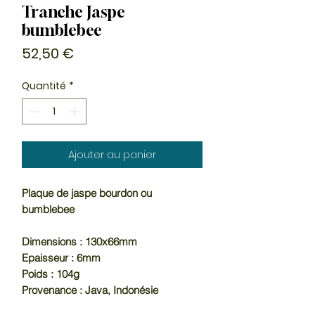
Tranche Jaspe
bumblebee
Prix
52,50 €
Quantité
*
Ajouter au panier
Plaque de jaspe bourdon ou
bumblebee
Dimensions : 130x66mm
Epaisseur : 6mm
Poids : 104g
Provenance : Java, Indonésie