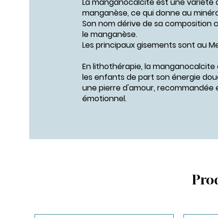
La manganocalcite est une variété d
manganèse, ce qui donne au minéral
Son nom dérive de sa composition ch
le manganèse.
Les principaux gisements sont au Me
En lithothérapie, la manganocalcite
les enfants de part son énergie dou
une pierre d'amour, recommandée 
émotionnel.
Prod