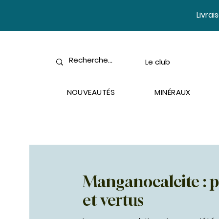
​Livra
Le club
NOUVEAUTÉS
MINÉRAUX
Manganocalcite : p
et vertus