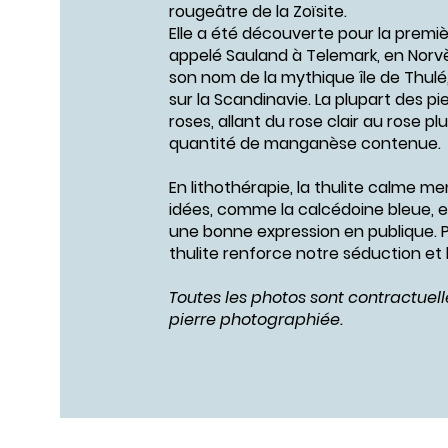
rougeâtre de la Zoïsite.
Elle a été découverte pour la premiè
appelé Sauland à Telemark, en Norvège
son nom de la mythique île de Thulé,
sur la Scandinavie. La plupart des pi
roses, allant du rose clair au rose pl
quantité de manganèse contenue.
En lithothérapie, la thulite calme me
idées, comme la calcédoine bleue, el
une bonne expression en publique. P
thulite renforce notre séduction et
Toutes les photos sont contractuell
pierre photographiée.