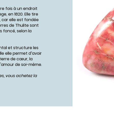
re fois à un endroit
, en 1820. Elle tire
 car elle est fondée
erres de Thulite sont
us foncé, selon la
ntal et structure les
le elle permet d’avoir
ierre de cœur, la
 l'amour de soi-même.
es, vous achetez la