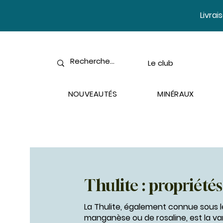
​Livra
Le club
NOUVEAUTÉS
MINÉRAUX
Thulite : propriétés
La Thulite, également connue sous l
manganèse ou de rosaline, est la va