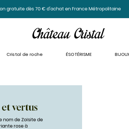
ison gratuite dès 70 € d'achat en France Métropolitaine
Cristal de roche
ÉSOTÉRISME
BIJOU
 et vertus
e nom de Zoïsite de
riante rose à