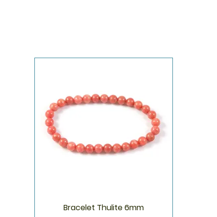
Bracelet Thulite 6mm
Aperçu rapide