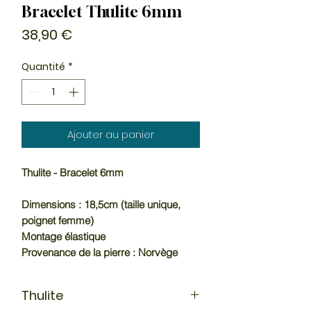
Bracelet Thulite 6mm
Prix
38,90 €
Quantité
*
Ajouter au panier
Thulite - Bracelet 6mm
Dimensions : 18,5cm (taille unique,
poignet femme)
Montage élastique
Provenance de la pierre : Norvège
Thulite