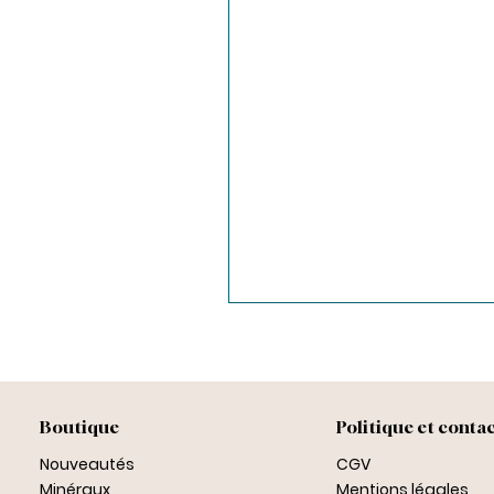
Boutique
Politique et conta
Nouveautés
CGV
Minéraux
Mentions légales