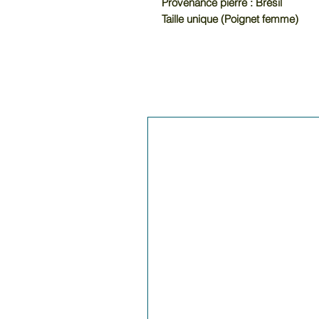
Provenance pierre : Brésil
Taille unique (Poignet femme)