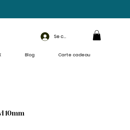
Se connecter
X
Blog
Carte cadeau
ryl 10mm