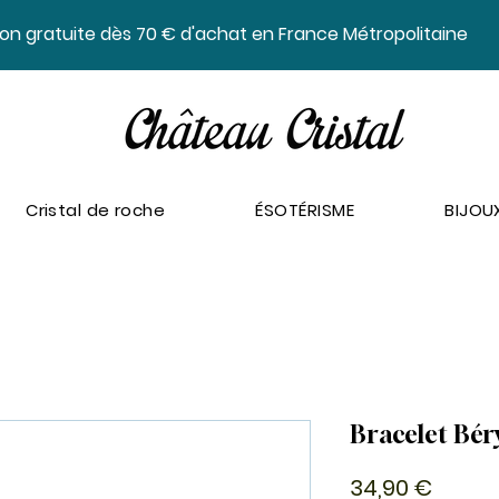
ison gratuite dès 70 € d'achat en France Métropolitaine
Cristal de roche
ÉSOTÉRISME
BIJOU
Bracelet Bé
Prix
34,90 €