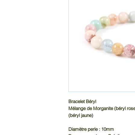
Bracelet Béryl
Mélange de Morganite (béryl rose)
(béryl jaune)
Diamètre perle : 10mm