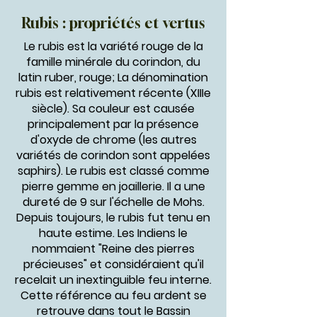
Rubis : propriétés et vertus
Le rubis est la variété rouge de la
famille minérale du corindon, du
latin ruber, rouge; La dénomination
rubis est relativement récente (XIIIe
siècle). Sa couleur est causée
principalement par la présence
d'oxyde de chrome (les autres
variétés de corindon sont appelées
saphirs). Le rubis est classé comme
pierre gemme en joaillerie. Il a une
dureté de 9 sur l'échelle de Mohs.
Depuis toujours, le rubis fut tenu en
haute estime. Les Indiens le
nommaient "Reine des pierres
précieuses" et considéraient qu'il
recelait un inextinguible feu interne.
Cette référence au feu ardent se
retrouve dans tout le Bassin