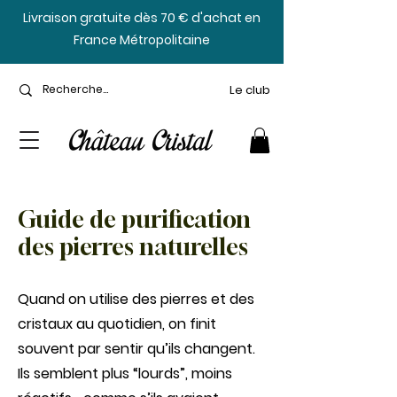
​Livraison gratuite dès 70 € d'achat en
France Métropolitaine
Le club
Guide de purification
des pierres naturelles
Quand on utilise des pierres et des
cristaux au quotidien, on finit
souvent par sentir qu’ils changent.
Ils semblent plus “lourds”, moins