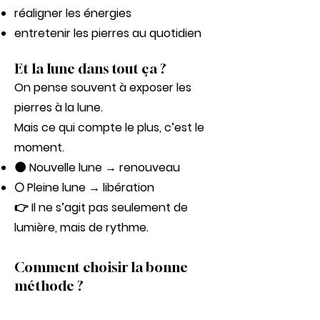
réaligner les énergies
entretenir les pierres au quotidien
Et la lune dans tout ça ?
On pense souvent à exposer les
pierres à la lune.
Mais ce qui compte le plus, c’est le
moment.
🌑 Nouvelle lune → renouveau
🌕 Pleine lune → libération
👉 Il ne s’agit pas seulement de
lumière, mais de rythme.
Comment choisir la bonne
méthode ?
Il n’existe pas de règle universelle.