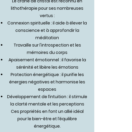
Le crâne de cristal est reconnu en
lithothérapie pour ses nombreuses
vertus :
Connexion spirituelle : il aide à élever la
conscience et à approfondir la
méditation
Travaille sur l'introspection et les
mémoires du corps
Apaisement émotionnel : il favorise la
sérénité et libère les émotions
Protection énergétique : il purifie les
énergies négatives et harmonise les
espaces
Développement de l’intuition : il stimule
la clarté mentale et les perceptions
Ces propriétés en font un allié idéal
pour le bien-être et l’équilibre
énergétique.