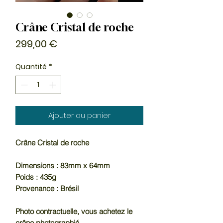
Crâne Cristal de roche
Prix
299,00 €
Quantité
*
Ajouter au panier
Crâne Cristal de roche
Dimensions : 83mm x 64mm
Poids : 435g
Provenance : Brésil
Photo contractuelle, vous achetez le
crâne photographié.