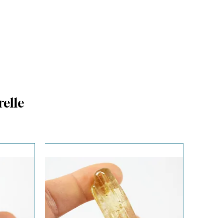
relle