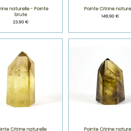
rine naturelle - Pointe
Pointe Citrine nature
Aperçu rapide
Aperçu rapide
brute
Prix
148,90 €
Prix
23,90 €
inte Citrine naturelle
Pointe Citrine nature
Aperçu rapide
Aperçu rapide