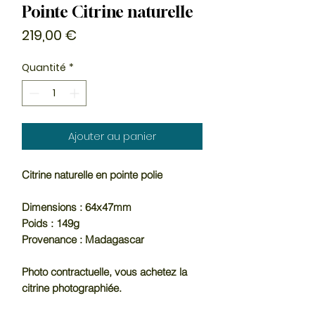
Pointe Citrine naturelle
Prix
219,00 €
Quantité
*
Ajouter au panier
Citrine naturelle en pointe polie
Dimensions : 64x47mm
Poids : 149g
Provenance : Madagascar
Photo contractuelle, vous achetez la
citrine photographiée.