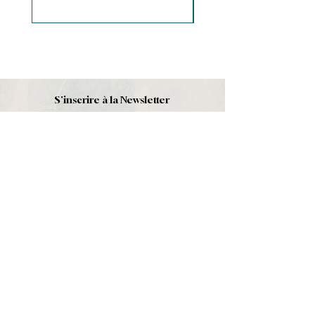
S'inscrire à la Newsletter
S'abonner
Boutique
Nouveautés
Minéraux
Cristal de roche
Le club
Politique et contact
CGV
Mentions légales