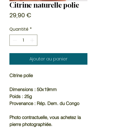
Citrine naturelle polie
Prix
29,90 €
Quantité
*
Ajouter au panier
Citrine polie
Dimensions : 50x19mm
Poids : 25g
Provenance : Rép. Dem. du Congo
Photo contractuelle, vous achetez la
pierre photographiée.