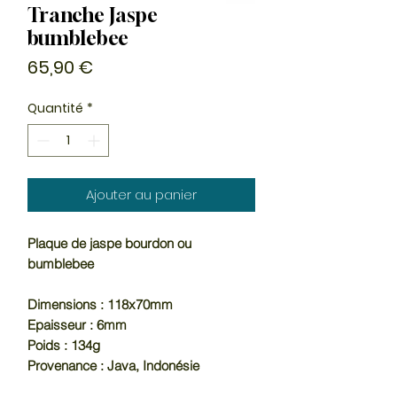
Tranche Jaspe
bumblebee
Prix
65,90 €
Quantité
*
Ajouter au panier
Plaque de jaspe bourdon ou
bumblebee
Dimensions : 118x70mm
Epaisseur : 6mm
Poids : 134g
Provenance : Java, Indonésie