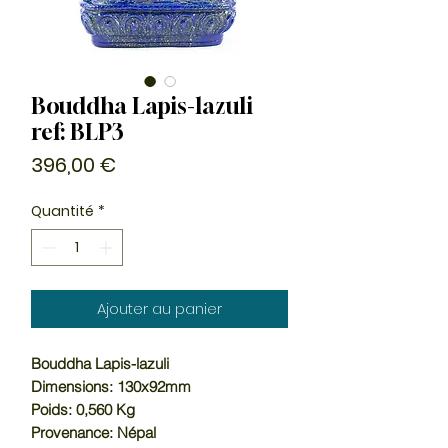
Bouddha Lapis-lazuli
ref: BLP3
Prix
396,00 €
Quantité
*
Ajouter au panier
Bouddha Lapis-lazuli
Dimensions: 130x92mm
Poids: 0,560 Kg
Provenance: Népal