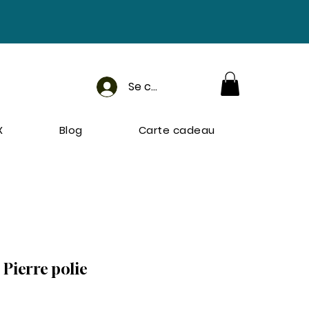
Se connecter
X
Blog
Carte cadeau
- Pierre polie