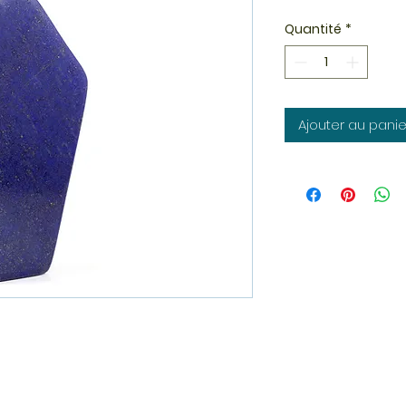
Quantité
*
Ajouter au panie