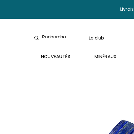
​Livra
Le club
NOUVEAUTÉS
MINÉRAUX