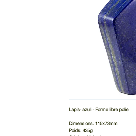
Lapis-lazuli - Forme libre polie
Dimensions: 115x73mm
Poids: 435g