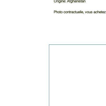
Origine: Afghanistan
Photo contractuelle, vous achetez