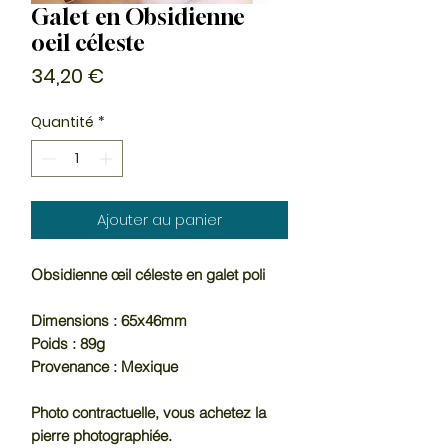
Galet en Obsidienne
oeil céleste
Prix
34,20 €
Quantité
*
Ajouter au panier
Obsidienne œil céleste en galet poli
Dimensions : 65x46mm
Poids : 89g
Provenance : Mexique
Photo contractuelle, vous achetez la
pierre photographiée.