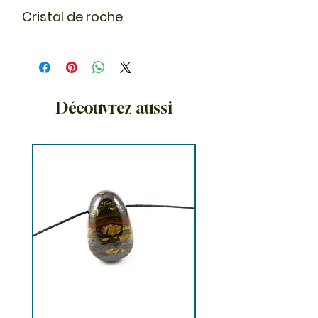
Cristal de roche
Le cristal évoque la pureté et nous
relie à notre conscience. C'est un
amplificateur énergetique et peut
donc être associé à d'autres
pierres. Le cristal de roche
élimine la
Découvrez aussi
négativité. C'est une pierre idéale
pour l'imagination, la clairvoyance,
et l'intuition.