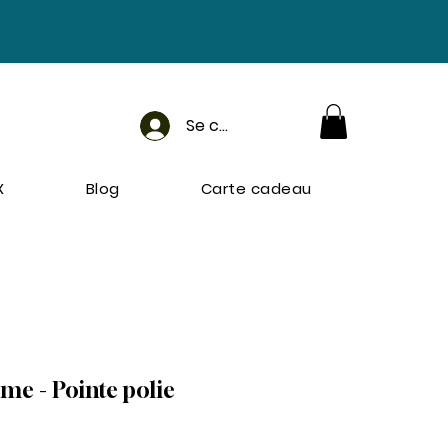
Se connecter
X
Blog
Carte cadeau
me - Pointe polie