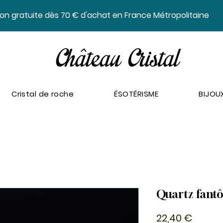
ison gratuite dès 70 € d'achat en France Métropolitaine
Cristal de roche
ÉSOTÉRISME
BIJOU
Quartz fantô
Prix
22,40 €