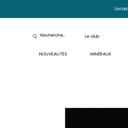
​Livra
Le club
NOUVEAUTÉS
MINÉRAUX