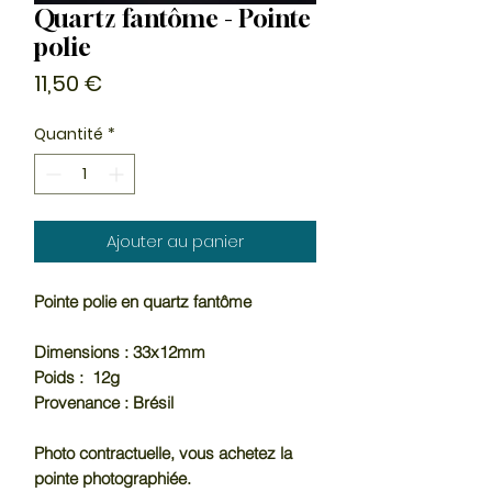
Quartz fantôme - Pointe
polie
Prix
11,50 €
Quantité
*
Ajouter au panier
Pointe polie en quartz fantôme
Dimensions : 33x12mm
Poids : 12g
Provenance : Brésil
Photo contractuelle, vous achetez la
pointe photographiée.