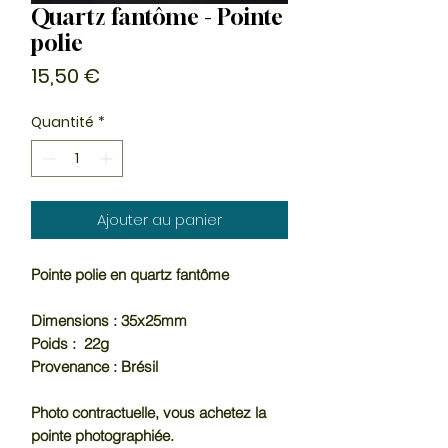
Quartz fantôme - Pointe
polie
Prix
15,50 €
Quantité
*
Ajouter au panier
Pointe polie en quartz fantôme
Dimensions : 35x25mm
Poids : 22g
Provenance : Brésil
Photo contractuelle, vous achetez la
pointe photographiée.