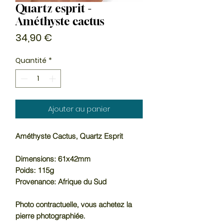
Quartz esprit -
Améthyste cactus
Prix
34,90 €
Quantité
*
Ajouter au panier
Améthyste Cactus, Quartz Esprit
Dimensions: 61x42mm
Poids: 115g
Provenance: Afrique du Sud
Photo contractuelle, vous achetez la
pierre photographiée.