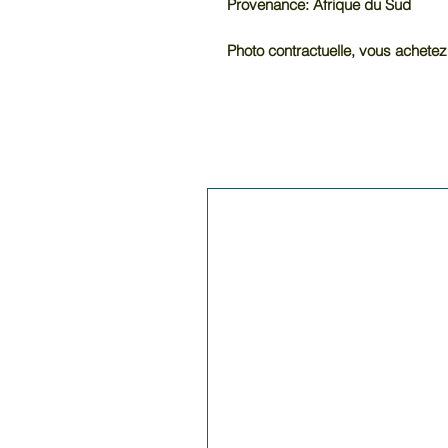
Provenance: Afrique du Sud
Photo contractuelle, vous achetez