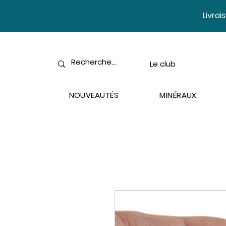
​Livra
Le club
NOUVEAUTÉS
MINÉRAUX