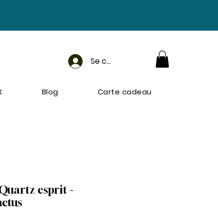
Se connecter
X
Blog
Carte cadeau
Quartz esprit -
actus