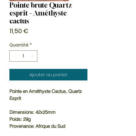
Pointe brute Quartz
esprit - Améthyste
cactus
Prix
11,50 €
Quantité
*
Ajouter au panier
Pointe en Améthyste Cactus, Quartz
Esprit
Dimensions: 42x25mm
Poids: 29g
Provenance: Afrique du Sud