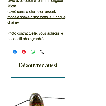
Livré avec coton ciré 1mm, longueur
75cm
(
Livré sans la chaine en argent,
modèle snake dispo dans la rubrique
chaine
)
Photo contractuelle, vous achetez le
pendentif photographié.
Découvrez aussi