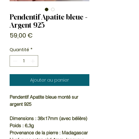
Pendentif Apatite bleue -
Argent 925
Prix
59,00 €
Quantité
*
Ajouter au panier
Pendentif Apatite bleue monté sur
argent 925
Dimensions : 38x17mm (avec bélière)
Poids : 6,3g
Provenance de la pierre : Madagascar