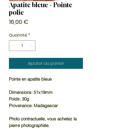
Apatite bleue - Pointe
polie
Prix
16,00 €
Quantité
*
Ajouter au panier
Pointe en apatite bleue
Dimensions: 51x19mm
Poids: 30g
Provenance: Madagascar
Photo contractuelle, vous achetez la
pierre photographiée.