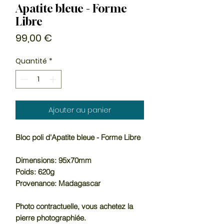
Apatite bleue - Forme
Libre
Prix
99,00 €
Quantité
*
Ajouter au panier
Bloc poli d'Apatite bleue - Forme Libre
Dimensions: 95x70mm
Poids: 620g
Provenance: Madagascar
Photo contractuelle, vous achetez la
pierre photographiée.