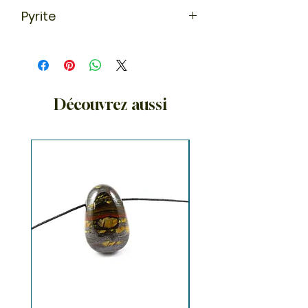
Pyrite
En lithothérapie, la pyrite est la pierre
des architectes et des bâtisseurs,
sa forme cubique nous aide à
garder les pieds sur terre.
Découvrez aussi