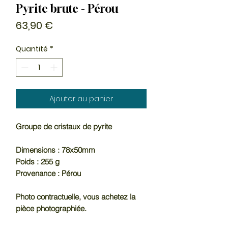
Pyrite brute - Pérou
Prix
63,90 €
Quantité
*
Ajouter au panier
Groupe de cristaux de pyrite
Dimensions : 78x50mm
Poids : 255 g
Provenance : Pérou
Photo contractuelle, vous achetez la
pièce photographiée.