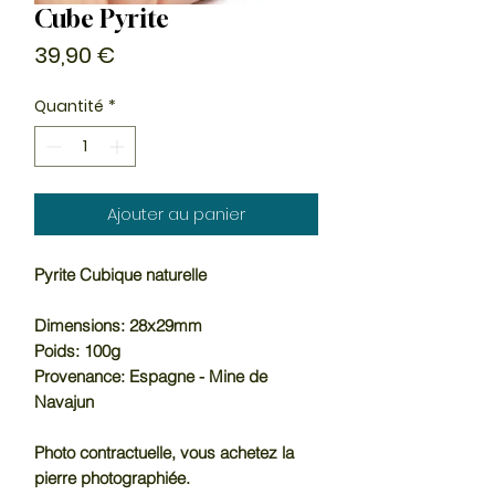
Cube Pyrite
Prix
39,90 €
Quantité
*
Ajouter au panier
Pyrite Cubique naturelle
Dimensions: 28x29mm
Poids: 100g
Provenance: Espagne - Mine de
Navajun
Photo contractuelle, vous achetez la
pierre photographiée.