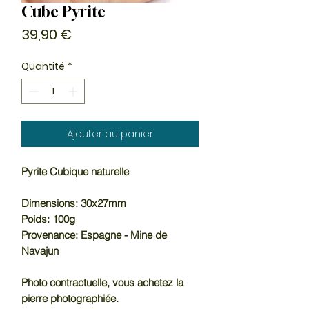
Cube Pyrite
Prix
39,90 €
Quantité
*
Ajouter au panier
Pyrite Cubique naturelle
Dimensions: 30x27mm
Poids: 100g
Provenance: Espagne - Mine de
Navajun
Photo contractuelle, vous achetez la
pierre photographiée.