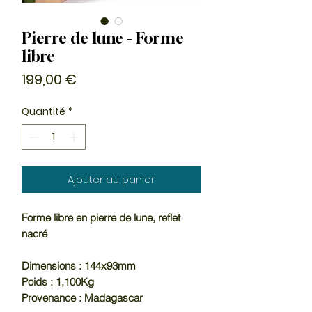
Pierre de lune - Forme
libre
Prix
199,00 €
Quantité
*
Ajouter au panier
Forme libre en pierre de lune, reflet
nacré
Dimensions : 144x93mm
Poids : 1,100Kg
Provenance : Madagascar