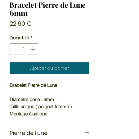
Bracelet Pierre de Lune
6mm
Prix
22,90 €
Quantité
*
Ajouter au panier
Bracelet Pierre de Lune
Diamètre perle : 6mm
Taille unique ( poignet femme )
Montage élastique
Pierre de Lune