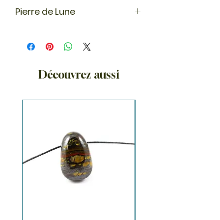
Pierre de Lune
En lithothérapie, la pierre de lune
symbolise la féminité et la fertilité,
elle apporte douceur et tolérance.
C'est la pierre des rêves et de
l’intuition.
Découvrez aussi